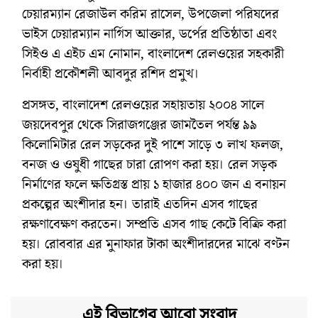
চেয়ারম্যান রেজাউল করিম রাসেল, উপজেলা পরিষদের
ভাইস চেয়ারম্যান নার্গিস আক্তার, ডর্পের প্রতিষ্ঠাতা এবং
সিইও এ এইচ এম নোমান, বাংলাদেশ রেলওয়ের সহকারী
নির্বাহী প্রকৌশলী আবদুর রশিদ প্রমুখ।
প্রসঙ্গত, বাংলাদেশ রেলওয়ের সহায়তায় ২০০৪ সালে
জয়দেবপুর থেকে সিরাজগঞ্জের জামতৈল পর্যন্ত ৯৯
কিলোমিটার রেল সড়কের দুই পাশে সাড়ে ৩ লাখ ফলজ,
বনজ ও ওষুধী গাছের চারা রোপণ করা হয়। রেল সড়ক
নির্মাণের ফলে ক্ষতিগ্রস্ত প্রায় ১ হাজার ৪০০ জন এ বনায়ন
প্রকল্পের অংশীদার হন। তারাই এতদিন এসব গাছের
রক্ষণাবেক্ষণ করতেন। সম্প্রতি এসব গাছ কেটে বিক্রি করা
হয়। রোববার এর মুনাফার টাকা অংশীদারদের মাঝে বণ্টন
করা হয়।
এই বিভাগের আরো সংবাদ