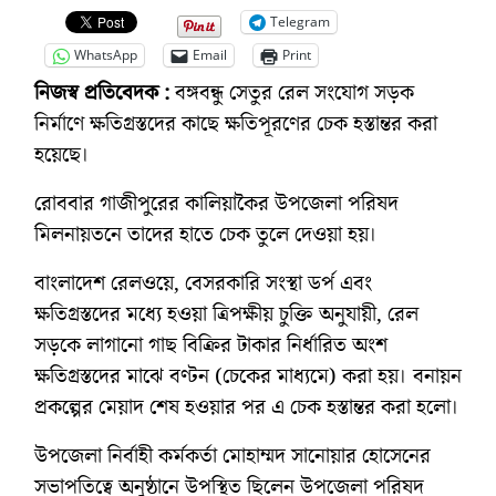
Telegram
WhatsApp
Email
Print
নিজস্ব প্রতিবেদক :
বঙ্গবন্ধু সেতুর রেল সংযোগ সড়ক
নির্মাণে ক্ষতিগ্রস্তদের কাছে ক্ষতিপূরণের চেক হস্তান্তর করা
হয়েছে।
রোববার গাজীপুরের কালিয়াকৈর উপজেলা পরিষদ
মিলনায়তনে তাদের হাতে চেক তুলে দেওয়া হয়।
বাংলাদেশ রেলওয়ে, বেসরকারি সংস্থা ডর্প এবং
ক্ষতিগ্রস্তদের মধ্যে হওয়া ত্রিপক্ষীয় চুক্তি অনুযায়ী, রেল
সড়কে লাগানো গাছ বিক্রির টাকার নির্ধারিত অংশ
ক্ষতিগ্রস্তদের মাঝে বণ্টন (চেকের মাধ্যমে) করা হয়। বনায়ন
প্রকল্পের মেয়াদ শেষ হওয়ার পর এ চেক হস্তান্তর করা হলো।
উপজেলা নির্বাহী কর্মকর্তা মোহাম্মদ সানোয়ার হোসেনের
সভাপতিত্বে অনুষ্ঠানে উপস্থিত ছিলেন উপজেলা পরিষদ