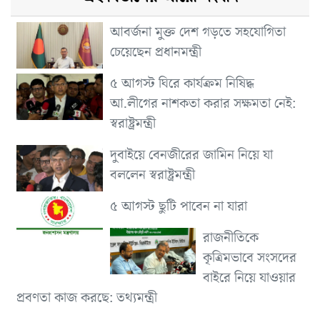
আবর্জনা মুক্ত দেশ গড়তে সহযোগিতা
চেয়েছেন প্রধানমন্ত্রী
৫ আগস্ট ঘিরে কার্যক্রম নিষিদ্ধ
আ.লীগের নাশকতা করার সক্ষমতা নেই:
স্বরাষ্ট্রমন্ত্রী
দুবাইয়ে বেনজীরের জামিন নিয়ে যা
বললেন স্বরাষ্ট্রমন্ত্রী
৫ আগস্ট ছুটি পাবেন না যারা
রাজনীতিকে
কৃত্রিমভাবে সংসদের
বাইরে নিয়ে যাওয়ার
প্রবণতা কাজ করছে: তথ্যমন্ত্রী