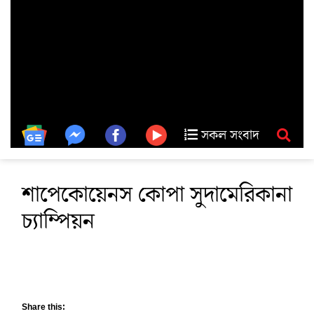
সকল সংবাদ
শাপেকোয়েনস কোপা সুদামেরিকানা
চ্যাম্পিয়ন
Share this: