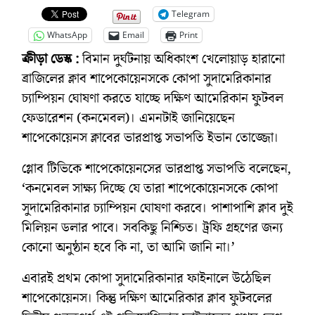
Telegram
WhatsApp
Email
Print
ক্রীড়া ডেস্ক :
বিমান দুর্ঘটনায় অধিকাংশ খেলোয়াড় হারানো
ব্রাজিলের ক্লাব শাপেকোয়েনসকে কোপা সুদামেরিকানার
চ্যাম্পিয়ন ঘোষণা করতে যাচ্ছে দক্ষিণ আমেরিকান ফুটবল
ফেডারেশন (কনমেবল)। এমনটাই জানিয়েছেন
শাপেকোয়েনস ক্লাবের ভারপ্রাপ্ত সভাপতি ইভান তোজ্জো।
গ্লোব টিভিকে শাপেকোয়েনসের ভারপ্রাপ্ত সভাপতি বলেছেন,
‘কনমেবল সাক্ষ্য দিচ্ছে যে তারা শাপেকোয়েনসকে কোপা
সুদামেরিকানার চ্যাম্পিয়ন ঘোষণা করবে। পাশাপাশি ক্লাব দুই
মিলিয়ন ডলার পাবে। সবকিছু নিশ্চিত। ট্রফি গ্রহণের জন্য
কোনো অনুষ্ঠান হবে কি না, তা আমি জানি না।’
এবারই প্রথম কোপা সুদামেরিকানার ফাইনালে উঠেছিল
শাপেকোয়েনস। কিন্তু দক্ষিণ আমেরিকার ক্লাব ফুটবলের