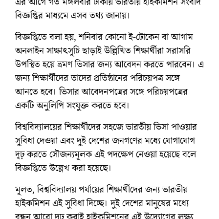
এর আগে গত মঙ্গলবার ঢাকায় ভারতীয় হাইকমিশন সংবাদ
বিজ্ঞপ্তির মাধ্যমে এসব তথ্য জানায়।
বিজ্ঞপ্তিতে বলা হয়, শনিবার কোনো ই-টোকেন বা আগাম
অনলাইন সাক্ষাৎসূচি ছাড়াই উল্লিখিত শিক্ষার্থীরা সরাসরি
উপস্থিত হয়ে ভ্রমণ ভিসার জন্য আবেদন করতে পারবেন। এ
জন্য শিক্ষার্থীদের তাদের প্রতিষ্ঠানের পরিচয়পত্র সঙ্গে
আনতে হবে। ভিসার আবেদনপত্রের সঙ্গে পরিচয়পত্রের
একটি অনুলিপি সংযুক্ত করতে হবে।
বিশ্ববিদ্যালয়ের শিক্ষার্থীদের সহজে ভারতীয় ভিসা পাওয়ার
সুবিধা দেওয়া এবং দুই দেশের জনগণের মধ্যে যোগাযোগ
দৃঢ় করতে সৌজন্যমূলক এই পদক্ষেপ নেওয়া হয়েছে বলে
বিজ্ঞপ্তিতে উল্লেখ করা হয়েছে।
মূলত, বিশ্ববিদ্যালয় পর্যায়ের শিক্ষার্থীদের জন্য ভারতীয়
হাইকমিশন এই সুবিধা দিচ্ছে। দুই দেশের মানুষের মধ্যে
বন্ধন আরো দৃঢ় করাই হাইকমিশনের এই উদ্যোগের লক্ষ্য