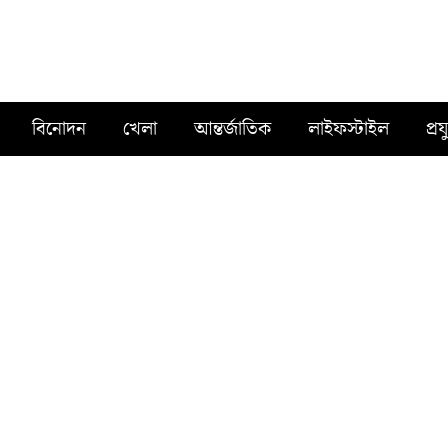
বিনোদন
খেলা
আন্তর্জাতিক
লাইফস্টাইল
প্রয