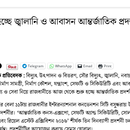
হচ্ছে জ্বালানি ও আবাসন আন্তর্জাতিক প্রদর
Telegram
WhatsApp
Email
Print
 প্রতিবেদক :
বিদ্যুৎ উৎপাদন ও বিতরণ, সৌর বিদ্যুৎ, জ্বালানি, নবা
 নির্মাণ সামগ্রী, নির্মাণ কৌশল, যন্ত্রাংশ, সেফটি ও সিকিউরিটি এবং আ
ণ্য ও সেবা নিয়ে রাজধানীতে আজ থেকে ‍শুরু হচ্ছে আন্তর্জাতিক প্রদর্শ
ার বেলা ১১টায় রাজধানীর ইন্টারন্যাশনাল কনভেনশন সিটি বসুন্ধরায় উ
রদর্শনীর। ‘আন্তর্জাতিক কনস-এক্সপো, সেফটি অ্যান্ড সিকিউরিটি, সো
ং রিয়েল এস্টেট এক্সিবিশন ২০১৬’ শীর্ষক তিন দিনব্যাপী প্রদর্শনী চ
্যন্ত। প্রদর্শনীটির আয়োজন করছে সেমস গ্লোবাল।