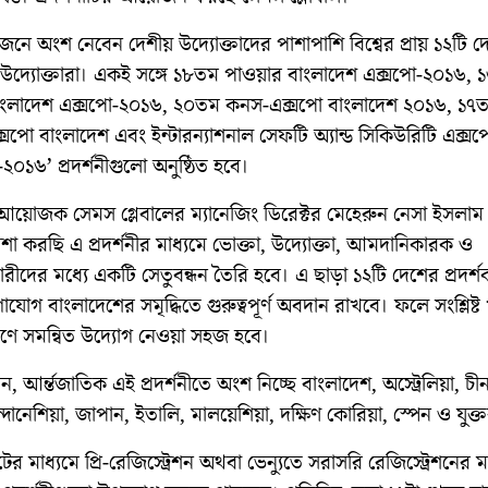
ে অংশ নেবেন দেশীয় উদ্যোক্তাদের পাশাপাশি বিশ্বের প্রায় ১২টি দ
 উদ্যোক্তারা। একই সঙ্গে ১৮তম পাওয়ার বাংলাদেশ এক্সপো-২০১৬,
ংলাদেশ এক্সপো-২০১৬, ২০তম কনস-এক্সপো বাংলাদেশ ২০১৬, ১৭
্সপো বাংলাদেশ এবং ইন্টারন্যাশনাল সেফটি অ্যান্ড সিকিউরিটি এক্সপ
২০১৬’ প্রদর্শনীগুলো অনুষ্ঠিত হবে।
র আয়োজক সেমস গ্লেবালের ম্যানেজিং ডিরেক্টর মেহেরুন নেসা ইসলাম
 করছি এ প্রদর্শনীর মাধ্যমে ভোক্তা, উদ্যোক্তা, আমদানিকারক ও
ীদের মধ্যে একটি সেতুবন্ধন তৈরি হবে। এ ছাড়া ১২টি দেশের প্রদর্
গাযোগ বাংলাদেশের সমৃদ্ধিতে গুরুত্বপূর্ণ অবদান রাখবে। ফলে সংশ্লিষ্ট
রণে সমন্বিত উদ্যোগ নেওয়া সহজ হবে।
, আর্ন্তজাতিক এই প্রদর্শনীতে অংশ নিচ্ছে বাংলাদেশ, অস্ট্রেলিয়া, চীন,
দোনেশিয়া, জাপান, ইতালি, মালয়েশিয়া, দক্ষিণ কোরিয়া, স্পেন ও যুক্তরাষ
র মাধ্যমে প্রি-রেজিস্ট্রেশন অথবা ভেন্যুতে সরাসরি রেজিস্ট্রেশনের ম