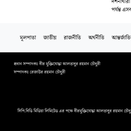
দর্শনার্থ
পর্যন্ত এস
মূলপাতা
জাতীয়
রাজনীতি
অর্থনীতি
আন্তর্জাত
প্রধান সম্পাদকঃ বীর মুক্তিযোদ্ধা আলতাবুর রহমান চৌধুরী
সম্পাদকঃ রেজাউর রহমান চৌধুরী
সিপি.বিডি মিডিয়া লিমিটেড এর পক্ষে বীরমুক্তিযোদ্ধা আলতাবুর রহমান চৌধুরী