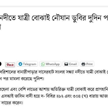
যা নদীতে যাত্রী বোঝাই নৌযান ডুবির দুদিন 
া
Telegram
WhatsApp
Email
Print
 বরিশালের বানারীপাড়ার দাসেরহাট সংলগ্ন সন্ধ্যা নদীতে যাত্রী বোঝাই
দিন পর মামলা করেছে পুলিশ।
অবহেলা এবং বেশি লাভের আশায় অতিরিক্ত যাত্রী বোঝাই করে প্রাণহান
এসআই জসিম বাদী হয়ে দ- বিধির ২৮২ এবং ৩০৪ (খ) ধারায় আজ শ
 দায়ের করেন।