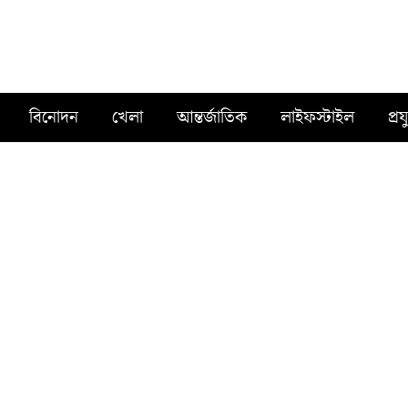
বিনোদন
খেলা
আন্তর্জাতিক
লাইফস্টাইল
প্রয