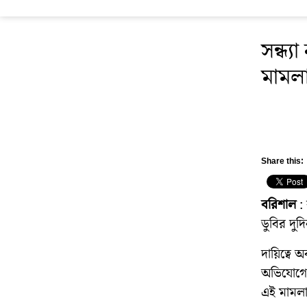
সন্ধ্
মামল
Share this:
বরিশাল
:
ডুবির দু
দায়িত্বে 
অভিযোগে 
এই মামলা