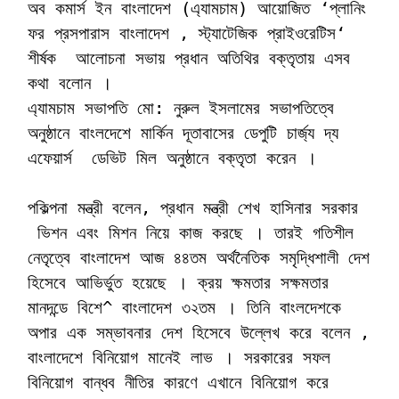
অব কমার্স ইন বাংলাদেশ (এ্যামচাম) আয়োজিত ‘প্লানিং
ফর প্রসপারাস বাংলাদেশ , স্ট্যাটেজিক প্রাইওরেটিস‘
শীর্ষক আলোচনা সভায় প্রধান অতিথির বক্তৃতায় এসব
কথা বলোন ।
এ্যামচাম সভাপতি মো: নুরুল ইসলামের সভাপতিত্বে
অনুষ্ঠানে বাংলদেশে মার্কিন দূতাবাসের ডেপুটি চার্জ্য দ্য
এফেয়ার্স ডেভিট মিল অনুষ্ঠানে বক্তৃতা করেন ।
পকিল্পনা মন্ত্রী বলেন, প্রধান মন্ত্রী শেখ হাসিনার সরকার
ভিশন এবং মিশন নিয়ে কাজ করছে । তারই গতিশীল
নেতৃত্বে বাংলাদেশ আজ ৪৪তম অর্থনৈতিক সমৃদ্ধিশালী দেশ
হিসেবে আভির্ভুত হয়েছে । ক্রয় ক্ষমতার সক্ষমতার
মানদন্ডে বিশে^ বাংলাদেশ ৩২তম । তিনি বাংলদেশকে
অপার এক সম্ভাবনার দেশ হিসেবে উল্লেখ করে বলেন ,
বাংলাদেশে বিনিয়োগ মানেই লাভ । সরকারের সফল
বিনিয়োগ বান্ধব নীতির কারণে এখানে বিনিয়োগ করে