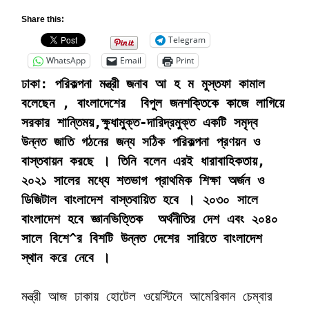
Share this:
Telegram
WhatsApp
Email
Print
ঢাকা:
পরিকল্পনা মন্ত্রী জনাব আ হ ম মুস্তফা কামাল
বলেছেন , বাংলাদেশের বিপুল জনশক্তিকে কাজে লাগিয়ে
সরকার শান্তিময়,ক্ষুধামুক্ত-দারিদ্রমু
ক্ত একটি সমৃদ্ব
উন্নত জাতি গঠনের জন্য সঠিক পরিকল্পনা প্রণয়ন ও
বাস্তবায়ন করছে । তিনি বলেন এরই ধারাবাহিকতায়,
২০২১ সালের মধ্যে শতভাগ প্রাথমিক শিক্ষা অর্জন ও
ডিজিটাল বাংলাদেশ বাস্তবায়িত হবে । ২০৩০ সালে
বাংলাদেশ হবে জ্ঞানভিত্তিক অর্থনীতির দেশ এবং ২০৪০
সালে বিশে^র বিশটি উন্নত দেশের সারিতে বাংলাদেশ
স্থান করে নেবে ।
মন্ত্রী আজ ঢাকায় হোটেল ওয়েস্টিনে আমেরিকান চেম্বার