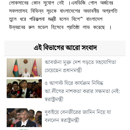
লোকসানের কোন সুযোগ নেই ।এমডিজি গোল অর্জনের
সফলতাসহ বিভিন্ন সূচকে বাংলাদেশের অভাবনীয় অগ্রগতি
তুলে ধরে পরিকল্পনা মন্ত্রী বলেন বিশে^ বাংলাদেশ
উন্নয়নের রুল মডেল হিসেবে প্রতিষ্ঠা লাভ করেছে ।
এই বিভাগের আরো সংবাদ
আবর্জনা মুক্ত দেশ গড়তে সহযোগিতা
চেয়েছেন প্রধানমন্ত্রী
৫ আগস্ট ঘিরে কার্যক্রম নিষিদ্ধ
আ.লীগের নাশকতা করার সক্ষমতা নেই:
স্বরাষ্ট্রমন্ত্রী
দুবাইয়ে বেনজীরের জামিন নিয়ে যা
বললেন স্বরাষ্ট্রমন্ত্রী