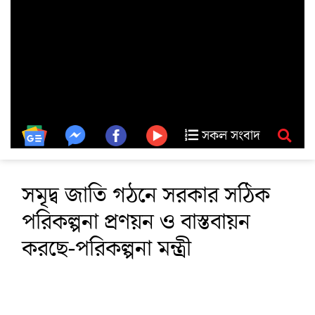
সকল সংবাদ
সমৃদ্ব জাতি গঠনে সরকার সঠিক
পরিকল্পনা প্রণয়ন ও বাস্তবায়ন
করছে-পরিকল্পনা মন্ত্রী