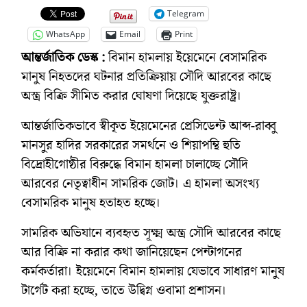
Telegram
WhatsApp
Email
Print
আন্তর্জাতিক ডেস্ক :
বিমান হামলায় ইয়েমেনে বেসামরিক
মানুষ নিহতদের ঘটনার প্রতিক্রিয়ায় সৌদি আরবের কাছে
অস্ত্র বিক্রি সীমিত করার ঘোষণা দিয়েছে যুক্তরাষ্ট্র।
আন্তর্জাতিকভাবে স্বীকৃত ইয়েমেনের প্রেসিডেন্ট আব্দ-রাব্বু
মানসুর হাদির সরকারের সমর্থনে ও শিয়াপন্থি হুতি
বিদ্রোহীগোষ্ঠীর বিরুদ্ধে বিমান হামলা চালাচ্ছে সৌদি
আরবের নেতৃত্বাধীন সামরিক জোট। এ হামলা অসংখ্য
বেসামরিক মানুষ হতাহত হচ্ছে।
সামরিক অভিযানে ব্যবহৃত সূক্ষ্ম অস্ত্র সৌদি আরবের কাছে
আর বিক্রি না করার কথা জানিয়েছেন পেন্টাগনের
কর্মকর্তারা। ইয়েমেনে বিমান হামলায় যেভাবে সাধারণ মানুষ
টার্গেট করা হচ্ছে, তাতে উদ্বিগ্ন ওবামা প্রশাসন।