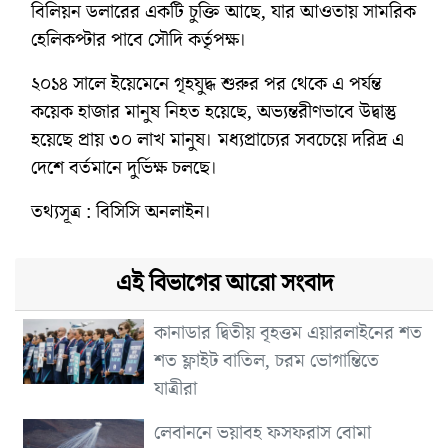
বিলিয়ন ডলারের একটি চুক্তি আছে, যার আওতায় সামরিক
হেলিকপ্টার পাবে সৌদি কর্তৃপক্ষ।
২০১৪ সালে ইয়েমেনে গৃহযুদ্ধ শুরুর পর থেকে এ পর্যন্ত
কয়েক হাজার মানুষ নিহত হয়েছে, অভ্যন্তরীণভাবে উদ্বাস্তু
হয়েছে প্রায় ৩০ লাখ মানুষ। মধ্যপ্রাচ্যের সবচেয়ে দরিদ্র এ
দেশে বর্তমানে দুর্ভিক্ষ চলছে।
তথ্যসূত্র : বিসিসি অনলাইন।
এই বিভাগের আরো সংবাদ
কানাডার দ্বিতীয় বৃহত্তম এয়ারলাইনের শত
শত ফ্লাইট বাতিল, চরম ভোগান্তিতে
যাত্রীরা
লেবাননে ভয়াবহ ফসফরাস বোমা