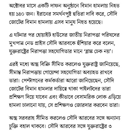
অক্টোবর মাসে একটি দাফন অনুষ্ঠানে বিমান হামলায় নিহত
হয় ১৪০ জন। ইরানের সমর্থনপুষ্ট হুতিরা দাবি করে, সৌদি
জোটের বিমান হামলায় এসব মানুষ নিহত হয়েছে।
এ ঘটনার পর হোয়াইট হাউসের জাতীয় নিরাপত্তা পরিষদের
মুখপাত্র নেড প্রাইস সৌদি আরবকে হুঁশিয়ার করে বলেন,
যুক্তরাষ্ট্রের নিরাপত্তা সহযোগিতার মানে ‘ব্লাঙ্ক চেক নয়’।
এরই মধ্যে অস্ত্র বিক্রি সীমিত করলেও যুক্তরাষ্ট্র জানিয়েছে,
সীমান্ত নিরাপত্তায় গোয়েন্দা সহযোগিতা অব্যাহত রাখবে
তারা। পেন্টাগনের কর্মকর্তারা আরো জানিয়েছেন, সৌদি
জোটের বিমান হামলার দায়িত্বে থাকা পাইলটদের তারা
প্রশিক্ষণ দিয়ে যাবেন এবং কীভাবে বেসামরিক লোক এড়িয়ে
হামলা চালানো যায়, সে প্রশিক্ষণও জোরদার করবেন তারা।
অস্ত্র সরবরাহ সীমিত করলেও সৌদি আরবের সঙ্গে অন্যান্য
চুক্তি বহাল থাকবে। সৌদি আরবের সঙ্গে যুক্তরাষ্ট্রের ৩