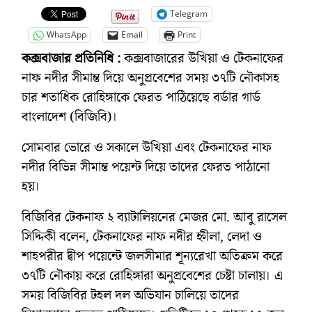
Telegram
WhatsApp
Email
Print
কক্সবাজার প্রতিনিধি :
কক্সবাজারের উখিয়া ও টেকনাফের
নাফ নদীর সীমান্ত দিয়ে অনুপ্রবেশের সময় ৩৭টি নৌকাসহ
চার শতাধিক রোহিঙ্গাকে ফেরত পাঠিয়েছে বর্ডার গার্ড
বাংলাদেশ (বিজিবি)।
সোমবার ভোরে ও সকালে উখিয়া এবং টেকনাফের নাফ
নদীর বিভিন্ন সীমান্ত পয়েন্ট দিয়ে তাদের ফেরত পাঠানো
হয়।
বিজিবির টেকনাফ ২ ব্যাটালিয়নের মেজর মো. আবু রাসেল
সিদ্দিকী বলেন, টেকনাফের নাফ নদীর হ্নীলা, লেদা ও
শাহপরীর দ্বীপ পয়েন্টে জলসীমার শূন্যরেখা অতিক্রম করে
৩৭টি নৌকায় করে রোহিঙ্গারা অনুপ্রবেশের চেষ্টা চালায়। এ
সময় বিজিবির টহল দল অভিযান চালিয়ে তাদের