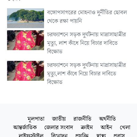
বঙ্গোপসাগরের মোহনাও দুর্নীতির ছোবল
থেকে রক্ষা পায়নি
চরফ্যাশনে সড়ক দুর্ঘটনায় মাদ্রাসাছাত্রীর
মৃত্যু, লাশ কাঁধে নিয়ে বিচার দাবিতে
বিক্ষোভ
চরফ্যাশনে সড়ক দুর্ঘটনায় মাদ্রাসাছাত্রীর
মৃত্যু,লাশ কাঁধে নিয়ে বিচার দাবিতে
বিক্ষোভ
মূলপাতা
জাতীয়
রাজনীতি
অর্থনীতি
আন্তর্জাতিক
জেলার সংবাদ
ক্রাইম
আইন
খেলা
লাইফস্টাইল
বিনোদন
প্রযুক্তি
স্বাস্থ্য
প্রবাস