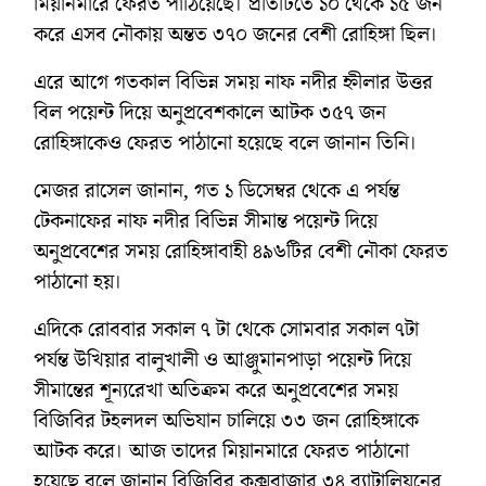
মিয়ানমারে ফেরত পাঠিয়েছে। প্রতিটিতে ১০ থেকে ১৫ জন
করে এসব নৌকায় অন্তত ৩৭০ জনের বেশী রোহিঙ্গা ছিল।
এরে আগে গতকাল বিভিন্ন সময় নাফ নদীর হ্নীলার উত্তর
বিল পয়েন্ট দিয়ে অনুপ্রবেশকালে আটক ৩৫৭ জন
রোহিঙ্গাকেও ফেরত পাঠানো হয়েছে বলে জানান তিনি।
মেজর রাসেল জানান, গত ১ ডিসেম্বর থেকে এ পর্যন্ত
টেকনাফের নাফ নদীর বিভিন্ন সীমান্ত পয়েন্ট দিয়ে
অনুপ্রবেশের সময় রোহিঙ্গাবাহী ৪৯৬টির বেশী নৌকা ফেরত
পাঠানো হয়।
এদিকে রোববার সকাল ৭ টা থেকে সোমবার সকাল ৭টা
পর্যন্ত উখিয়ার বালুখালী ও আঞ্জুমানপাড়া পয়েন্ট দিয়ে
সীমান্তের শূন্যরেখা অতিক্রম করে অনুপ্রবেশের সময়
বিজিবির টহলদল অভিযান চালিয়ে ৩৩ জন রোহিঙ্গাকে
আটক করে। আজ তাদের মিয়ানমারে ফেরত পাঠানো
হয়েছে বলে জানান বিজিবির কক্সবাজার ৩৪ ব্যাটালিয়নের