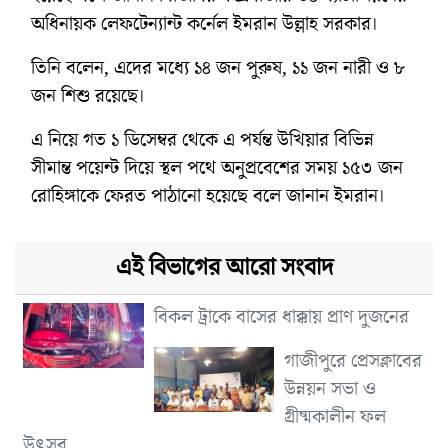
অধিনায়ক লেফটেন্যান্ট কর্নেল ইমরান উল্লাহ সরকার।
তিনি বলেন, এদের মধ্যে ১৪ জন পুরুষ, ১১ জন নারী ও ৮
জন শিশু রয়েছে।
এ নিয়ে গত ১ ডিসেম্বর থেকে এ পর্যন্ত উখিয়ার বিভিন্ন
সীমান্ত পয়েন্ট দিয়ে স্থল পথে অনুপ্রবেশের সময় ১৫৩ জন
রোহিঙ্গাকে ফেরত পাঠানো হয়েছে বলে জানান ইমরান।
এই বিভাগের আরো সংবাদ
বিকল ট্রাকে বাসের ধাক্কায় প্রাণ দুজনের
গাজীপুরে প্রেসক্লাবের
উন্নয়ন সভা ও
গ্রীষ্মকালীন ফল
উৎসব