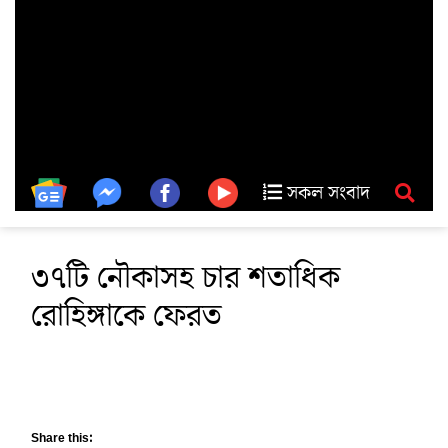
সকল সংবাদ
৩৭টি নৌকাসহ চার শতাধিক
রোহিঙ্গাকে ফেরত
Share this: