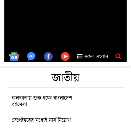
সকল সংবাদ
জাতীয়
কলকাতায় শুরু হচ্ছে বাংলাদেশ
বইমেলা
সেপ্টেম্বরের মধ্যেই নার্স নিয়োগ